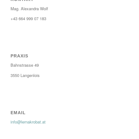
Mag. Alexandra Wolf
+43 664 999 07 183
PRAXIS
Bahnstrasse 49
3550 Langenlois
EMAIL
info@lernakrobat.at