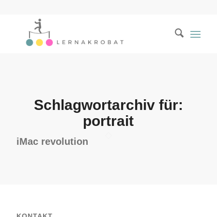
Schlagwortarchiv für:
portrait
iMac revolution
KONTAKT